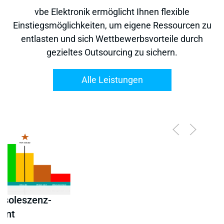
vbe Elektronik ermöglicht Ihnen flexible
Einstiegsmöglichkeiten, um eigene Ressourcen zu
entlasten und sich Wettbewerbsvorteile durch
gezieltes Outsourcing zu sichern.
Alle Leistungen
Leiterplatten
Beschaffung
-